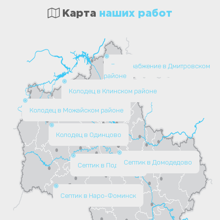
Карта
наших работ
Водоснабжение в Дмитровском
районе
Колодец в Клинском районе
Колодец в Можайском районе
Колодец в Одинцово
Септик в Домодедово
Септик в Подольске
Септик в Наро-Фоминск