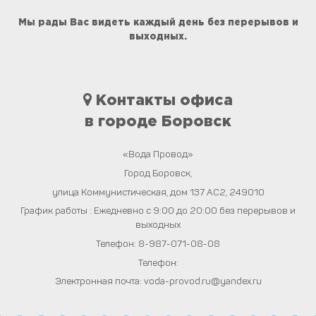
Мы рады Вас видеть каждый день без перерывов и
выходных.
Контакты офиса
в городе Боровск
«Вода Провод»
Город
Боровск
,
улица Коммунистическая, дом 137 АС2
,
249010
График работы : Ежедневно с 9:00 до 20:00 без перерывов и
выходных
Телефон:
8-987-071-08-08
Телефон:
Электронная почта:
voda-provod.ru@yandex.ru