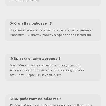
Кто у Вас работает ?
В нашей компании работают исключительно славяне с
многолетним опытом работы в сфере водоснабжения.
Вы заключаете договор ?
Мы работаем исключительно по официальному
договору в котором четко прописаны виды работ,
стоимость и сроки их выполнения.
Вы работает по области ?
Да. Мы работаем по всей территории города Боровск и