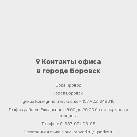
Контакты офиса
в городе Боровск
"Вода Провод"
Город
Боровск
,
улица Коммунистическая, дом 137 АС2
,
249010
График работы : Ежедневно с 9:00 до 20:00 без перерывов и
выходных
Телефон:
8-987-071-08-08
Электронная почта:
voda-provod.ru@yandex.ru