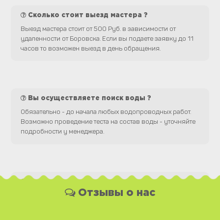
Сколько стоит выезд мастера ?
Выезд мастера стоит от 500 Руб. в зависимости от
удаленности от Боровска. Если вы подаете заявку до 11
часов то возможен выезд в день обращения.
Вы осуществляете поиск воды ?
Обязательно - до начала любых водопроводных работ.
Возможно проведение теста на состав воды - уточняйте
подробности у менеджера.
Какая у Вас форма оплаты ?
Отзывы о нас
Вы можете оплатить наши услуги и необходимые
материалы любым удобным для Вас способом, как
наличной, так и безналичной формой платежа. Так же мы