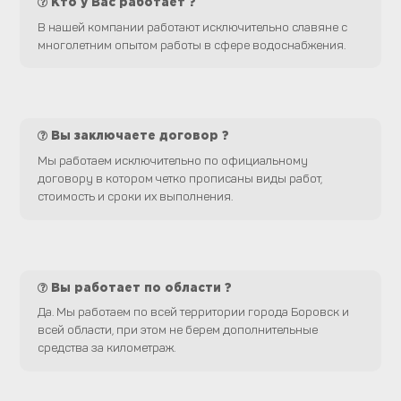
Кто у Вас работает ?
В нашей компании работают исключительно славяне с
многолетним опытом работы в сфере водоснабжения.
Вы заключаете договор ?
Мы работаем исключительно по официальному
договору в котором четко прописаны виды работ,
стоимость и сроки их выполнения.
Вы работает по области ?
Да. Мы работаем по всей территории города Боровск и
всей области, при этом не берем дополнительные
средства за километраж.