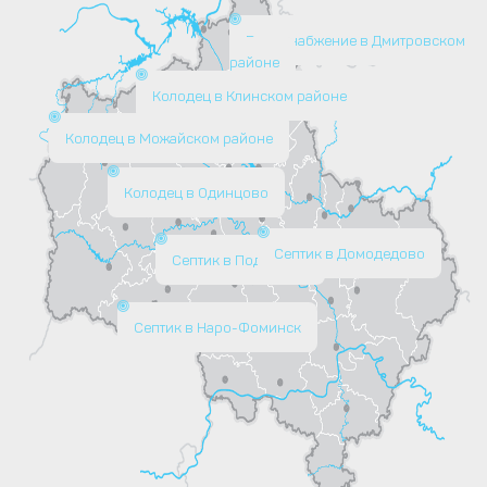
Водоснабжение в Дмитровском
районе
Колодец в Клинском районе
Колодец в Можайском районе
Колодец в Одинцово
Септик в Домодедово
Септик в Подольске
Септик в Наро-Фоминск