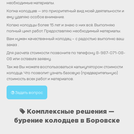
необходимые материалы.
Копка колодцев — это приоритетный вид моей деятельности и
ему уделяю особое внимание.
Копаю колодцы более 15 лет и знаю о них всё. Выполняю
полный цикл работ. Предоставляю необходимый материалы.
Вам нужен качественный колодец – с радостью выполню ваш
заказ .
Для расчета стоимости позвоните по телефону 8-987-071-08-
08 или оставьте заявку.
Так же Вы можете воспользоваться калькулятором стоимости
колодца. Что позволит узнать базовую (предварительную)
стоимость всех работ и материалов.
Задать вопрос
Комплексные решения —
бурение колодцев в Боровске