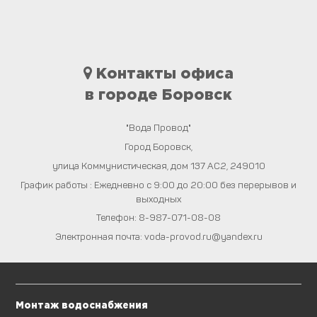
Контакты офиса
в городе Боровск
"Вода Провод"
Город
Боровск
,
улица Коммунистическая, дом 137 АС2
,
249010
График работы : Ежедневно с 9:00 до 20:00 без перерывов и
выходных
Телефон:
8-987-071-08-08
Электронная почта:
voda-provod.ru@yandex.ru
Монтаж водоснабжения