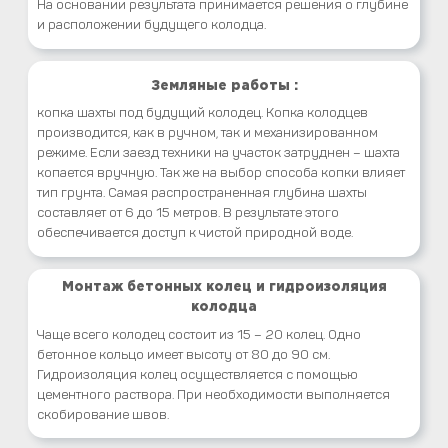
На основании результата принимается решения о глубине
и расположении будущего колодца.
Земляные работы :
копка шахты под будущий колодец. Копка колодцев
производится, как в ручном, так и механизированном
режиме. Если заезд техники на участок затруднен – шахта
копается вручную. Так же на выбор способа копки влияет
тип грунта. Самая распространенная глубина шахты
составляет от 6 до 15 метров. В результате этого
обеспечивается доступ к чистой природной воде.
Монтаж бетонных колец и гидроизоляция
колодца
Чаще всего колодец состоит из 15 – 20 колец. Одно
бетонное кольцо имеет высоту от 80 до 90 см.
Гидроизоляция колец осуществляется с помощью
цементного раствора. При необходимости выполняется
скобирование швов.