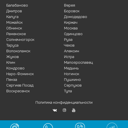
Балабаново
Верея
Дмитров
Боровск
Калуга
Домодедово
Можайск
Киржач
Обнинск
Москва
Раменское
Одинцово
Солнечногорск
Руза
Таруса
Чехов
Волоколамск
Алексин
Жуков
Истра
Клин
Малоярославец
Кондрово
Медынь
Наро-Фоминск
Ногинск
Пенза
Пушкино
Сергиев Посад
Серпухов
Воскресенск
Тула
Политика конфиденциальности