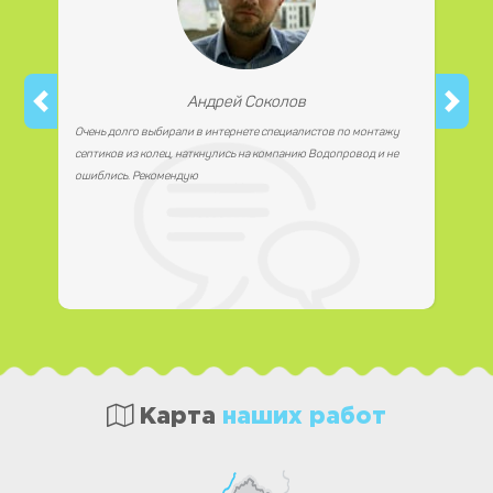
Андрей Соколов
Очень долго выбирали в интернете специалистов по монтажу
септиков из колец, наткнулись на компанию Водопровод и не
ошиблись. Рекомендую
Карта
наших работ