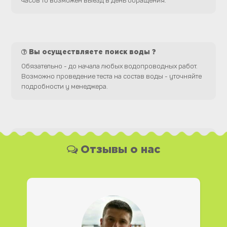
часов то возможен выезд в день обращения.
Вы осуществляете поиск воды ?
Обязательно - до начала любых водопроводных работ.
Возможно проведение теста на состав воды - уточняйте
подробности у менеджера.
Какая у Вас форма оплаты ?
Отзывы о нас
Вы можете оплатить наши услуги и необходимые
материалы любым удобным для Вас способом, как
наличной, так и безналичной формой платежа. Так же мы
работаем с юридическими лицами.