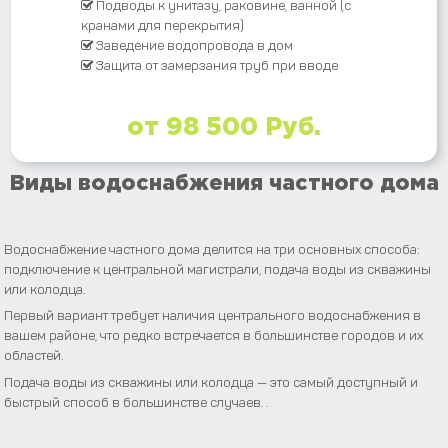
Подводы к унитазу, раковине, ванной (с
кранами для перекрытия)
Заведение водопровода в дом
Защита от замерзания труб при вводе
от 98 500 Руб.
Виды водоснабжения частного дома
Водоснабжение частного дома делится на три основных способа:
подключение к центральной магистрали, подача воды из скважины
или колодца.
Первый вариант требует наличия центрального водоснабжения в
вашем районе, что редко встречается в большинстве городов и их
областей.
Подача воды из скважины или колодца — это самый доступный и
быстрый способ в большинстве случаев. .