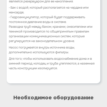
является резервуаром для ее накопления:
• Бак с водой, который располагается на чердаке или
мансарде;
• Гидроаккумулятор, который будет поддерживать
постоянное давление воды в системе.
Разводка труб между баком, кранами, смесителями или
техникой производится по общепринятым правилам
организации коммуникационных систем, которые
регулируются на законодательном уровне.
Насос погружается внутрь источника воды,
дополнительно используются фильтры.
Для того, чтобы использовать водоснабжение дома и в
зимний период, колодец и труба утепляются, а наземная
часть конструкции изолируется.
Необходимое оборудование