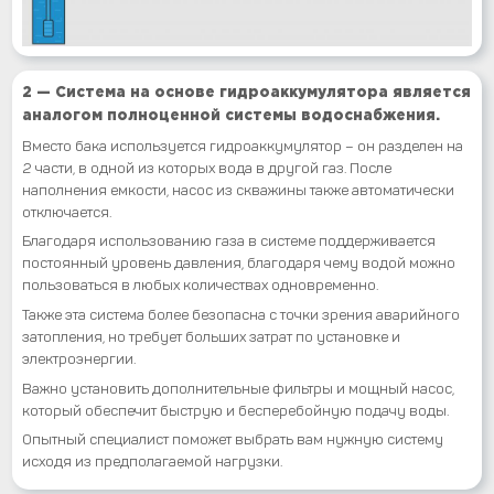
2 — Система на основе гидроаккумулятора является
аналогом полноценной системы водоснабжения.
Вместо бака используется гидроаккумулятор – он разделен на
2 части, в одной из которых вода в другой газ. После
наполнения емкости, насос из скважины также автоматически
отключается.
Благодаря использованию газа в системе поддерживается
постоянный уровень давления, благодаря чему водой можно
пользоваться в любых количествах одновременно.
Также эта система более безопасна с точки зрения аварийного
затопления, но требует больших затрат по установке и
электроэнергии.
Важно установить дополнительные фильтры и мощный насос,
который обеспечит быструю и бесперебойную подачу воды.
Опытный специалист поможет выбрать вам нужную систему
исходя из предполагаемой нагрузки.