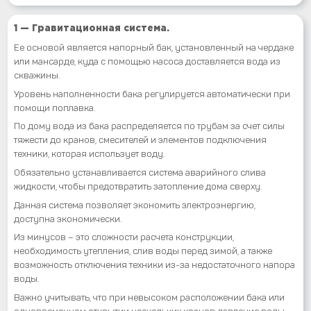
1 — Гравитационная система.
Ее основой является напорный бак, установленный на чердаке
или мансарде, куда с помощью насоса доставляется вода из
скважины.
Уровень наполненности бака регулируется автоматически при
помощи поплавка.
По дому вода из бака распределяется по трубам за счет силы
тяжести до кранов, смесителей и элементов подключения
техники, которая использует воду.
Обязательно устанавливается система аварийного слива
жидкости, чтобы предотвратить затопление дома сверху.
Данная система позволяет экономить электроэнергию,
доступна экономически.
Из минусов – это сложности расчета конструкции,
необходимость утепления, слив воды перед зимой, а также
возможность отключения техники из-за недостаточного напора
воды.
Важно учитывать, что при невысоком расположении бака или
одновременном открытии нескольких кранов давление воды