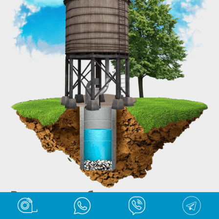
Разводка труб от центрального
водопровода