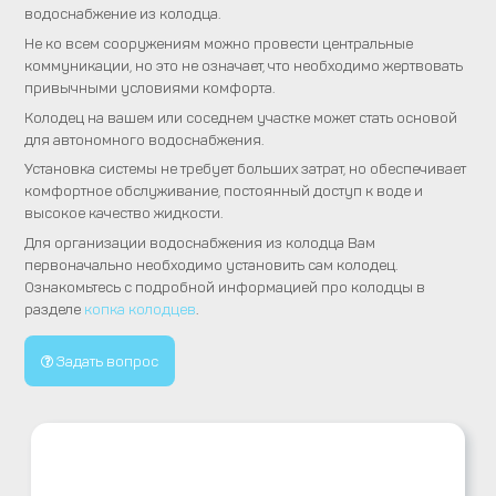
водоснабжение из колодца.
Не ко всем сооружениям можно провести центральные
коммуникации, но это не означает, что необходимо жертвовать
привычными условиями комфорта.
Колодец на вашем или соседнем участке может стать основой
для автономного водоснабжения.
Установка системы не требует больших затрат, но обеспечивает
комфортное обслуживание, постоянный доступ к воде и
высокое качество жидкости.
Для организации водоснабжения из колодца Вам
первоначально необходимо установить сам колодец.
Ознакомьтесь с подробной информацией про колодцы в
разделе
копка колодцев
.
Задать вопрос