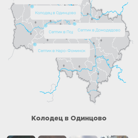
Колодец в Одинцово
Септик в Домодедово
Септик в Подольске
Септик в Наро-Фоминск
Колодец в Одинцово