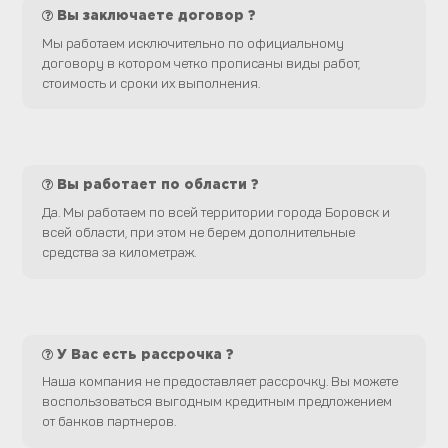
Вы заключаете договор ?
Мы работаем исключительно по официальному
договору в котором четко прописаны виды работ,
стоимость и сроки их выполнения.
Вы работает по области ?
Да. Мы работаем по всей территории города Боровск и
всей области, при этом не берем дополнительные
средства за километраж.
У Вас есть рассрочка ?
Наша компания не предоставляет рассрочку. Вы можете
воспользоваться выгодным кредитным предложением
от банков партнеров.