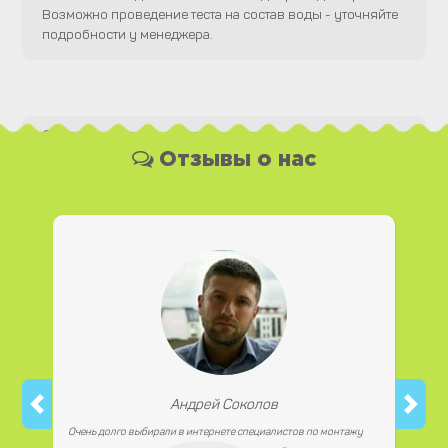
Возможно проведение теста на состав воды - уточняйте
подробности у менеджера.
Какая у Вас форма оплаты ?
Отзывы о нас
Вы можете оплатить наши услуги и необходимые
материалы любым удобным для Вас способом, как
наличной, так и безналичной формой платежа. Так же мы
работаем с юридическими лицами.
Андрей Соколов
Очень долго выбирали в интернете специалистов по монтажу