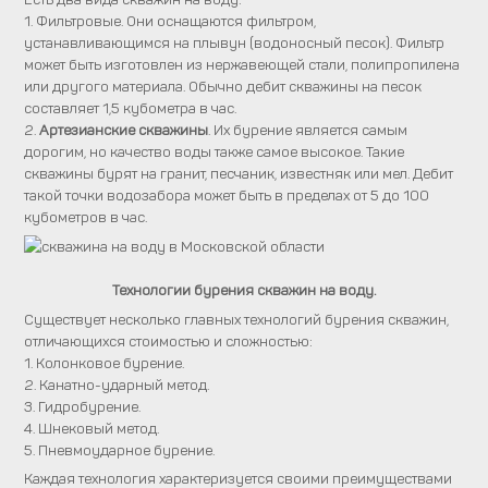
1. Фильтровые. Они оснащаются фильтром,
устанавливающимся на плывун (водоносный песок). Фильтр
может быть изготовлен из нержавеющей стали, полипропилена
или другого материала. Обычно дебит скважины на песок
составляет 1,5 кубометра в час.
2.
Артезианские скважины
. Их бурение является самым
дорогим, но качество воды также самое высокое. Такие
скважины бурят на гранит, песчаник, известняк или мел. Дебит
такой точки водозабора может быть в пределах от 5 до 100
кубометров в час.
Технологии бурения скважин на воду.
Существует несколько главных технологий бурения скважин,
отличающихся стоимостью и сложностью:
1. Колонковое бурение.
2. Канатно-ударный метод.
3. Гидробурение.
4. Шнековый метод.
5. Пневмоударное бурение.
Каждая технология характеризуется своими преимуществами