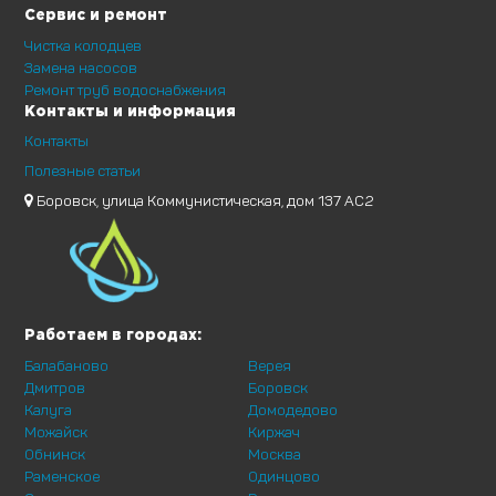
Сервис и ремонт
Чистка колодцев
Замена насосов
Ремонт труб водоснабжения
Контакты и информация
Контакты
Полезные статьи
Боровск, улица Коммунистическая, дом 137 АС2
Работаем в городах:
Балабаново
Верея
Дмитров
Боровск
Калуга
Домодедово
Можайск
Киржач
Обнинск
Москва
Раменское
Одинцово