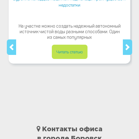
недостатки
На участке можно создать надежный автономный
источник чистой воды разными способами. Один
из самых популярных
Читать статью
Контакты офиса
в городе Боровск