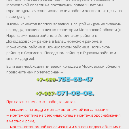
Московской области на протяжении более 10 лет. Мы
гарантируем качество исполнения работ и адекватные цены на
наши услуги.
Тысячи клиентов воспользовались услугой «Бурение скважин
на воду», проживающих на территории Московской области (в
Наро-фоминском районе, в Истринском районе, в
Домодедовском районе, в Балашихинском районе, в
Можайском районе, в Одинцовском районе, в Ногинском
районе, в Сергиево- Посадском районе, в Рузском районе и
многих других).
Если вам необходим питьевой колодец в Московской области
позвоните нам по телефонам —
755-68-47
+7-499-
071-08-08.
+7-987-
При заказе комплекса работ, таких как
— скважина на воду и монтаж автономной канализации;
— монтаж септика из бетонных колец и монтаж водоснабжения
в частном доме;
— монтаж автономной канализации и монтаж водоснабжения в