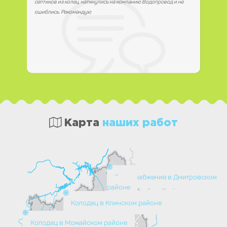
септиков из колец, наткнулись на компанию Водопровод и не
ошиблись. Рекомендую
Карта
наших работ
Водоснабжение в Дмитровском
районе
Колодец в Клинском районе
Колодец в Можайском районе