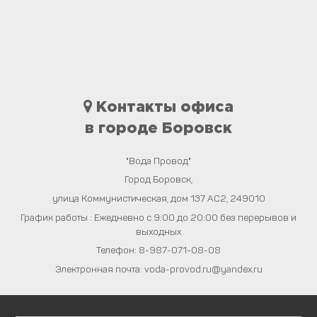
Контакты офиса
в городе Боровск
"Вода Провод"
Город
Боровск
,
улица Коммунистическая, дом 137 АС2
,
249010
График работы : Ежедневно с 9:00 до 20:00 без перерывов и
выходных
Телефон:
8-987-071-08-08
Электронная почта:
voda-provod.ru@yandex.ru