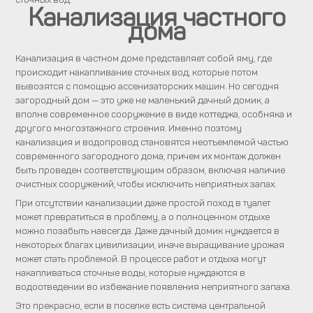
Канализация частного
дома
Канализация в частном доме представляет собой яму, где
происходит накапливание сточных вод, которые потом
вывозятся с помощью ассенизаторских машин. Но сегодня
загородный дом — это уже не маленький дачный домик, а
вполне современное сооружение в виде коттеджа, особняка и
другого многоэтажного строения. Именно поэтому
канализация и водопровод становятся неотъемлемой частью
современного загородного дома, причем их монтаж должен
быть проведен соответствующим образом, включая наличие
очистных сооружений, чтобы исключить неприятных запах.
При отсутствии канализации даже простой поход в туалет
может превратиться в проблему, а о полноценном отдыхе
можно позабыть навсегда. Даже дачный домик нуждается в
некоторых благах цивилизации, иначе выращивание урожая
может стать проблемой. В процессе работ и отдыха могут
накапливаться сточные воды, которые нуждаются в
водоотведении во избежание появления неприятного запаха.
Это прекрасно, если в поселке есть система центральной