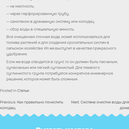
— на местность;
— через перфорированную трубу;
— самотеком в дренажную систему или колодец;
— сбор воды в специальную емкость.
Вся очищенная сточная вода, может использоваться для
полива растений и для создания оросительных систем в
сельском хозяйстве. Ил же выступит в качестве прекрасного
удобрения.
Если же вода отводится в грунт, то он должен быть песчаным,
супесчаным или легкий суглинистый. Для тяжелого
суглинистого грунта потребуется конкретное инженерное
решение, которое может быть сложным.
Posted in
Статьи
Previous:
Как правильно почистить
Next:
Система очистки воды для
Навигация
колодец
дома
по
записям