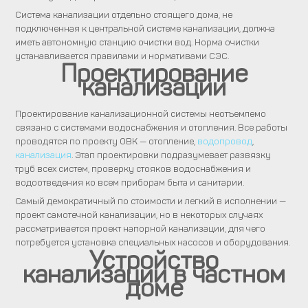
Система канализации отдельно стоящего дома, не
подключенная к центральной системе канализации, должна
иметь автономную станцию очистки вод. Норма очистки
устанавливается правилами и нормативами СЭС.
Проектирование
канализации
Проектирование канализационной системы неотъемлемо
связано с системами водоснабжения и отопления. Все работы
проводятся по проекту ОВК — отопление,
водопровод
,
канализация
. Этап проектировки подразумевает развязку
труб всех систем, проверку стояков водоснабжения и
водоотведения ко всем приборам быта и санитарии.
Самый демократичный по стоимости и легкий в исполнении —
проект самотечной канализации, но в некоторых случаях
рассматривается проект напорной канализации, для чего
потребуется установка специальных насосов и оборудования.
Устройство
канализации в частном
доме