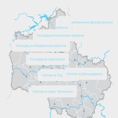
Водоснабжение в Дмитровском
районе
Колодец в Клинском районе
Колодец в Можайском районе
Колодец в Одинцово
Септик в Домодедово
Септик в Подольске
Септик в Наро-Фоминск