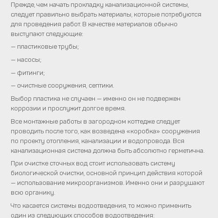
Прежде, чем начать прокладку канализационной системы,
следует правильно выбрать материалы, которые потребуются
для проведения работ. В качестве материалов обычно
выступают следующие:
— пластиковые трубы;
— насосы;
— фитинги;
— очистные сооружения, септики.
Выбор пластика не случаен — именно он не подвержен
коррозии и прослужит долгое время.
Все монтажные работы в загородном коттедже следует
проводить после того, как возведена «коробка» сооружения
по проекту отопления, канализации и водопровода. Вся
канализационная система должна быть абсолютно герметична.
При очистке сточных вод стоит использовать систему
биологической очистки, основной принцип действия которой
— использование микроорганизмов. Именно они и разрушают
всю органику.
Что касается системы водоотведения, то можно применить
один из следующих способов водоотведения: