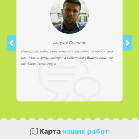
Андрей Соколов
Очень долго выбирали в интернете специалистов по монтажу
септиков из колец, наткнулись на компанию Водопровод и не
ошиблись. Рекомендую
Карта
наших работ