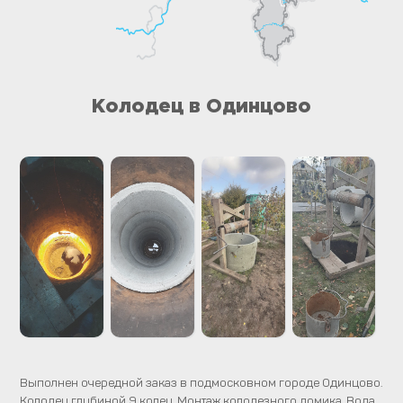
Колодец в Одинцово
Выполнен очередной заказ в подмосковном городе Одинцово.
Колодец глубиной 9 колец. Монтаж колодезного домика. Вода