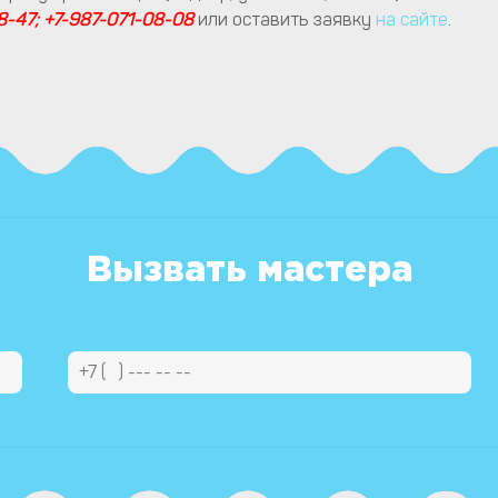
8-47; +7-987-071-08-08
или оставить заявку
на сайте
.
Вызвать мастера