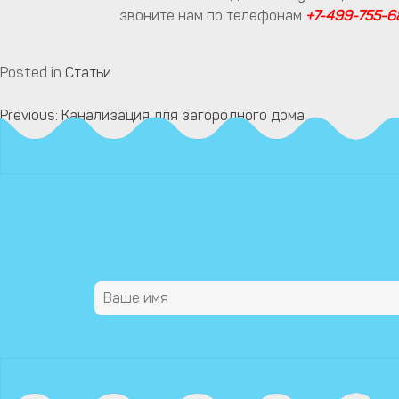
звоните нам по телефонам
+7-499-755-6
Posted in
Статьи
Previous:
Канализация для загородного дома
Навигация
по
записям