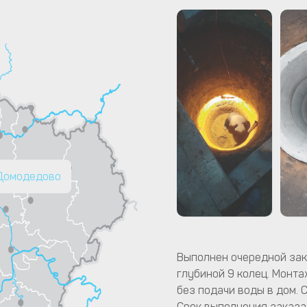
 Домодедово
Выполнен очередной зак
глубиной 9 колец. Монта
без подачи воды в дом. 
Срок выполнения заказа 