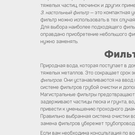
тяжелых частиц, песчинок и других приме
3. настольный фильтр
— это компактная у
фильтр можно использовать в тех случая
Для выбора наиболее подходящего фильт
оправдано приобретение небольшого фи
нужно заменять.
Фильт
Природная вода, которая поступает в до
тяжелых металлов. Это сокращает срок 
фильтров
. Они устанавливаются на вво
системе фильтров грубой очистки и доп
Магистральные фильтры предотвращают з
задерживают частицы песка и грунта, во
привести к уменьшению проходного диам
Правильно выбранная система очистки в
замена фильтров убережет трубопровод 
Если вам необходима консультация по во