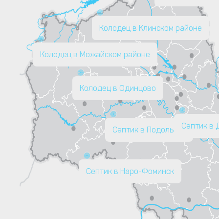
Колодец в Клинском районе
Колодец в Можайском районе
Колодец в Одинцово
Септик в
Септик в Подольске
Септик в Наро-Фоминск