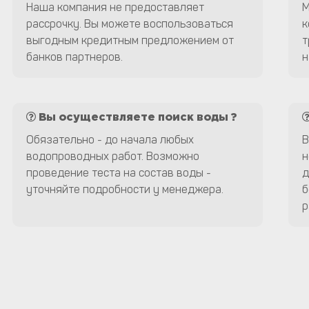
Наша компания не предоставляет
М
рассрочку. Вы можете воспользоваться
к
выгодным кредитным предложением от
т
банков партнеров.
н
Вы осуществляете поиск воды ?
Обязательно - до начала любых
В
водопроводных работ. Возможно
н
проведение теста на состав воды -
д
уточняйте подробности у менеджера.
б
р