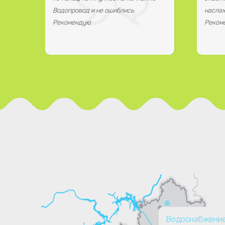
Водопровод и не ошиблись.
наслаж
Рекомендую
Реком
Водоснабжение